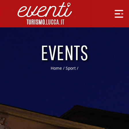
EVENTS
Home
/
Sport
/