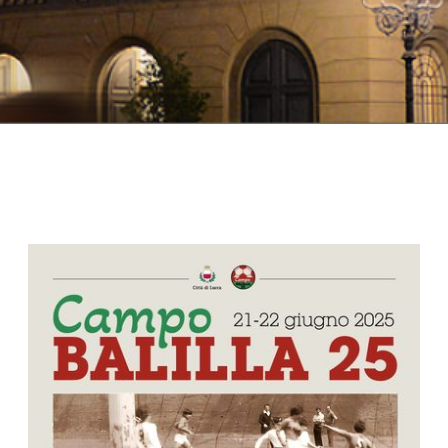
LUCCA
EN
INSTALLA
L'APPLICAZIONE