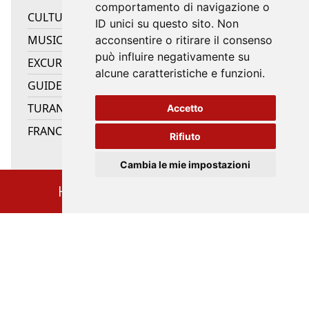
comportamento di navigazione o
CULTURE
ID unici su questo sito. Non
MUSIC
acconsentire o ritirare il consenso
può influire negativamente su
EXCURSIONS
alcune caratteristiche e funzioni.
GUIDED TOURS
TURANDOT100
Accetto
FRANCESCO 800
Rifiuto
Cambia le mie impostazioni
HOME
EVENTS CALENDAR