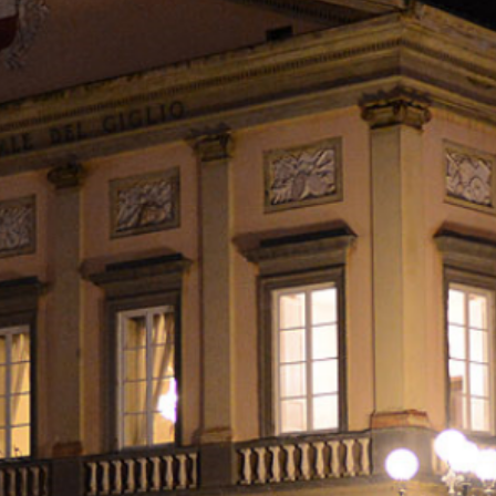
HOME
EVENTS
CALENDAR
TURISMO