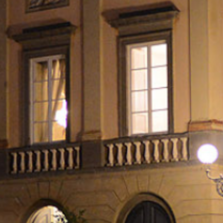
HOME
CALENDARIO
EVENTI
TURISMO
LUCCA
EN