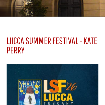
INSTALLA
L'APPLICAZIONE
LUCCA SUMMER FESTIVAL - KATE
PERRY