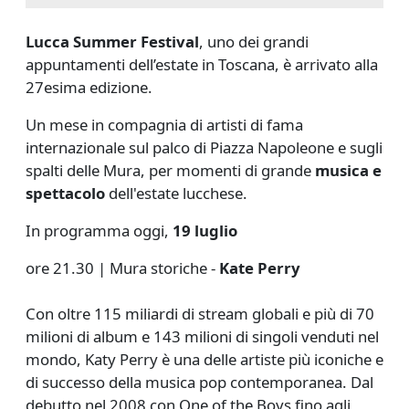
Lucca Summer Festival
,
uno dei grandi
appuntamenti dell’estate in Toscana, è arrivato alla
27esima edizione.
Un mese in compagnia di artisti di fama
internazionale sul palco di Piazza Napoleone e sugli
spalti delle Mura, per momenti di grande
musica e
spettacolo
dell'estate lucchese.
In programma oggi,
19 luglio
ore 21.30 | Mura storiche -
Kate Perry
Con oltre 115 miliardi di stream globali e più di 70
milioni di album e 143 milioni di singoli venduti nel
mondo, Katy Perry è una delle artiste più iconiche e
di successo della musica pop contemporanea. Dal
debutto nel 2008 con One of the Boys fino agli