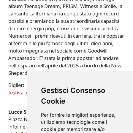
album Teenage Dream, PRISM, Witness e Smile, la
cantante californiana ha conquistato ogni record
possibile premiando la sua straordinaria capacità
di unire energia pop, emozione e visione artistica.
Numerosi i premi ricevuti in carriera, tra le popstar
al femminile più famose degli ultimi dieci anni,
molto impegnata nel sociale come Goodwill
Ambassador. E' stata la prima popstar ad andare
nello spazio nell'aprile del 2025 a bordo della New
Shepard.
Biglietti disponibili on line su
summer-
Gestisci Consenso
festival.com/site/tickets
Cookie
Lucca Summer Festival
Per fornire le migliori esperienze,
Piazza Napoleone - Lucca
utilizziamo tecnologie come i
infoline +39 0584 46477
cookie per memorizzare e/o