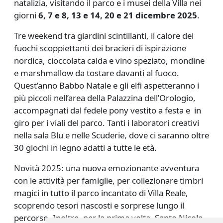
natalizia, visitando il parco e i musei della Villa nei
giorni
6, 7 e 8, 13 e 14, 20 e 21 dicembre 2025
.
Tre weekend tra giardini scintillanti, il calore dei
fuochi scoppiettanti dei bracieri di ispirazione
nordica, cioccolata calda e vino speziato, mondine
e marshmallow da tostare davanti al fuoco.
Quest’anno Babbo Natale e gli elfi aspetteranno i
più piccoli nell’area della Palazzina dell’Orologio,
accompagnati dal fedele pony vestito a festa e in
giro per i viali del parco. Tanti i laboratori creativi
nella sala Blu e nelle Scuderie, dove ci saranno oltre
30 giochi in legno adatti a tutte le età.
Novità 2025: una nuova emozionante avventura
con le attività per famiglie, per collezionare timbri
magici in tutto il parco incantato di Villa Reale,
scoprendo tesori nascosti e sorprese lungo il
percorso. Inoltre, per la prima volta, Santo Nicola